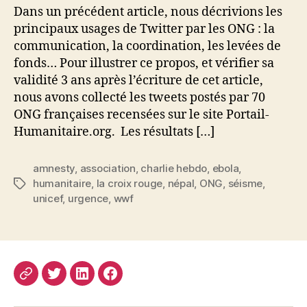
Dans un précédent article, nous décrivions les
principaux usages de Twitter par les ONG : la
communication, la coordination, les levées de
fonds… Pour illustrer ce propos, et vérifier sa
validité 3 ans après l’écriture de cet article,
nous avons collecté les tweets postés par 70
ONG françaises recensées sur le site Portail-
Humanitaire.org. Les résultats […]
amnesty
,
association
,
charlie hebdo
,
ebola
,
humanitaire
,
la croix rouge
,
népal
,
ONG
,
séisme
,
Étiquettes
unicef
,
urgence
,
wwf
CV
Twitter
LinkedIn
Facebook