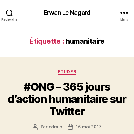
Erwan Le Nagard
Recherche
Menu
Étiquette :
humanitaire
Catégories
ETUDES
#ONG – 365 jours
d’action humanitaire sur
Twitter
Par
admin
16 mai 2017
Auteur
Date
de
de